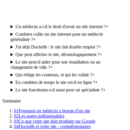
Un médecin a-t-il le droit d'avoir un site internet ?
+
Combien coûte un site internet pour un médecin
généraliste ?
+
J'ai déjà Doctolib : le site fait double emploi ?
+
Que peut afficher le site, déontologiquement ?
+
Le site peut-il aider pour une installation ou un
changement de ville ?
+
Qui rédige les contenus, et qui les valide ?
+
En combien de temps le site est-il en ligne ?
+
Le site fonctionne-t-il aussi pour un spécialiste ?
+
Sommaire
01
Pourquoi un médecin a besoin d'un site
02
Les pages indispensables
03
Ce que votre site doit produire sur Google
04
Doctolib et votre site : complémentaires