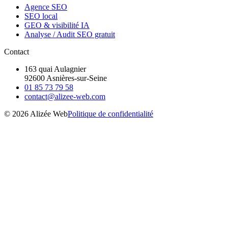
Agence SEO
SEO local
GEO & visibilité IA
Analyse / Audit SEO gratuit
Contact
163 quai Aulagnier
92600
Asnières-sur-Seine
01 85 73 79 58
contact@alizee-web.com
© 2026 Alizée Web
Politique de confidentialité