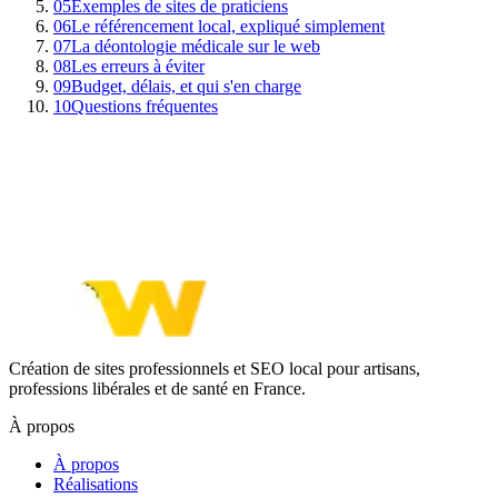
05
Exemples de sites de praticiens
06
Le référencement local, expliqué simplement
07
La déontologie médicale sur le web
08
Les erreurs à éviter
09
Budget, délais, et qui s'en charge
10
Questions fréquentes
Création de sites professionnels et SEO local pour artisans,
professions libérales et de santé en France.
À propos
À propos
Réalisations